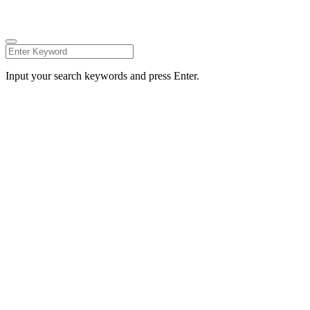
ALGEMENE VOORWAARDEN
FACEBOOK
INSTAGRAM
Input your search keywords and press Enter.